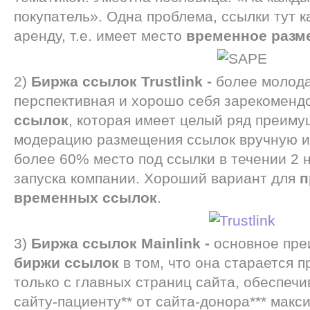
покупатель». Одна проблема, ссылки тут к
аренду, т.е. имеет место
временное разм
2)
Биржа ссылок Trustlink -
более молода
перспективная и хорошо себя зарекомен
ссылок
, которая имеет целый ряд преим
модерацию размещения ссылок вручную ил
более 60% место под ссылки в течении 2 
запуска компании. Хороший вариант для
п
временных ссылок
.
3)
Биржа ссылок Mainlink -
основное пре
биржи ссылок
в том, что она старается 
только с главных страниц сайта, обеспечи
сайту-пациенту** от сайта-донора*** макс