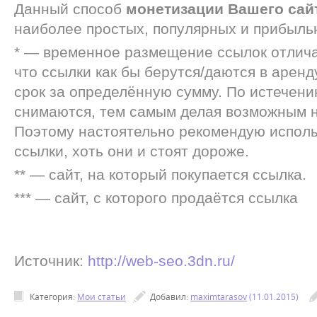
Данный способ
монетизации Вашего сай
наиболее простых, популярных и прибыль
* — временное размещение ссылок отличае
что ссылки как бы берутся/даются в арен
срок за определённую сумму. По истечен
снимаются, тем самым делая возможным н
Поэтому настоятельно рекомендую исполь
ссылки, хоть они и стоят дороже.
** — сайт, на который покупается ссылка.
*** — сайт, с которого продаётся ссылка
Источник
:
http://web-seo.3dn.ru/
Категория
:
Мои статьи
Добавил
:
maximtarasov
(11.01.2015)