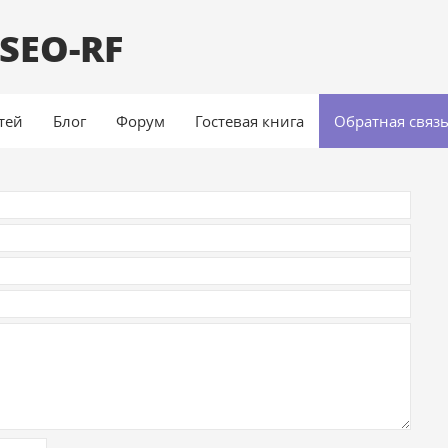
SEO-RF
атей
Блог
Форум
Гостевая книга
Обратная связ