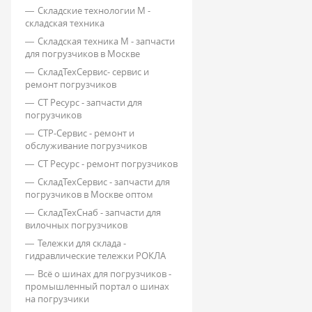
Складские технологии М -
складская техника
Складская техника М - запчасти
для погрузчиков в Москве
СкладТехСервис- сервис и
ремонт погрузчиков
СТ Ресурс - запчасти для
погрузчиков
СТР-Сервис - ремонт и
обслуживание погрузчиков
СТ Ресурс - ремонт погрузчиков
СкладТехСервис - запчасти для
погрузчиков в Москве оптом
СкладТехСнаб - запчасти для
вилочных погрузчиков
Тележки для склада -
гидравлические тележки РОКЛА
Всё о шинах для погрузчиков -
промышленный портал о шинах
на погрузчики