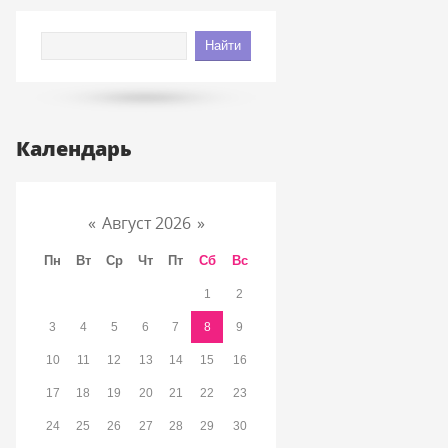
Календарь
«
Август 2026
»
Пн
Вт
Ср
Чт
Пт
Сб
Вс
1
2
3
4
5
6
7
8
9
10
11
12
13
14
15
16
17
18
19
20
21
22
23
24
25
26
27
28
29
30