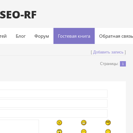
SEO-RF
атей
Блог
Форум
Гостевая книга
Обратная связ
[
Добавить запись
]
Страницы:
1