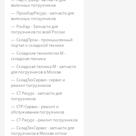
вилочных погрузчиков
ПромКарРесурс - запчасти для
вилочных погрузчиков
РосКар - Запчасти для
погрузчиков по всей России
СкладПром - промышленный
портал о складской технике
Складские технологии М -
складская техника
Складская техника М - запчасти
для погрузчиков в Москве
СкладТехСервис- сервис и
ремонт погрузчиков
СТ Ресурс - запчасти для
погрузчиков
СТР-Сервис - ремонт и
обслуживание погрузчиков
СТ Ресурс - ремонт погрузчиков
СкладТехСервис - запчасти для
погрузчиков в Москве оптом